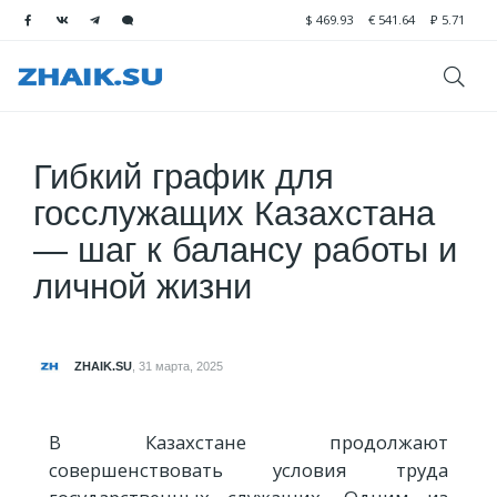
$
469.93
€
541.64
₽
5.71
Гибкий график для
госслужащих Казахстана
— шаг к балансу работы и
личной жизни
ZHAIK.SU
,
31 марта, 2025
В Казахстане продолжают
совершенствовать условия труда