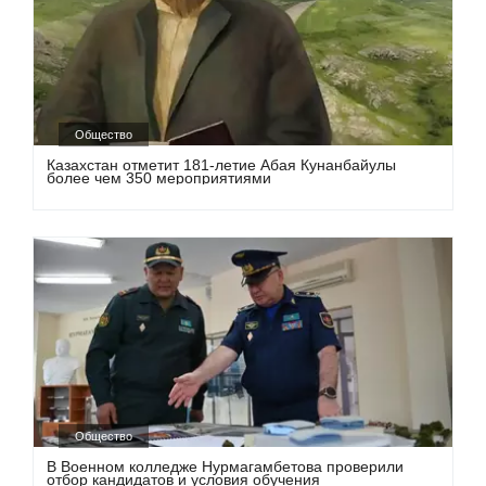
Общество
Казахстан отметит 181-летие Абая Кунанбайулы
более чем 350 мероприятиями
Общество
В Военном колледже Нурмагамбетова проверили
отбор кандидатов и условия обучения