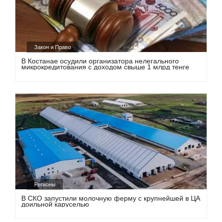
Закон и Право
В Костанае осудили организатора нелегального
микрокредитования с доходом свыше 1 млрд тенге
Регионы
В СКО запустили молочную ферму с крупнейшей в ЦА
доильной каруселью