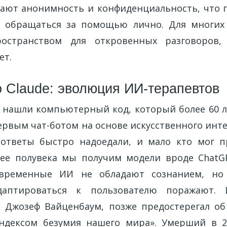
ают анонимность и конфиденциальность, что 
я обращаться за помощью лично. Для многих 
остранством для откровенных разговоров,
ет.
о Claude: эволюция ИИ-терапевтов
 нашли компьютерный код, который более 60 л
рвым чат-ботом на основе искусственного интел
ответы быстро надоедали, и мало кто мог п
лее полувека мы получим модели вроде ChatGP
овременные ИИ не обладают сознанием, но
даптироваться к пользователю поражают. 
A, Джозеф Вайценбаум, позже предостерегал об
ндексом безумия нашего мира». Умерший в 2