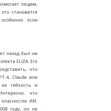
помогает людям,
это становится
 особенно если
ет назад был ни
лекта ELIZA. Его
редставить, что
T-4, Claude или
 их гибкость и
Интересно, что
 опасностях ИИ,
008 году, он не