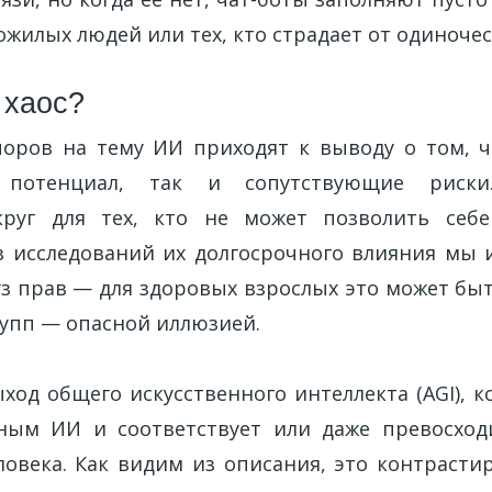
ожилых людей или тех, кто страдает от одиночес
 хаос?
оров на тему ИИ приходят к выводу о том, ч
 потенциал, так и сопутствующие риск
круг для тех, кто не может позволить себ
з исследований их долгосрочного влияния мы и
уз прав — для здоровых взрослых это может бы
рупп — опасной иллюзией.
ход общего искусственного интеллекта (AGI), 
ным ИИ и соответствует или даже превосход
ловека. Как видим из описания, это контрастир