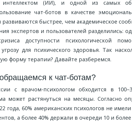
м интеллектом (ИИ), и одной из самых об
ользование чат-ботов в качестве эмоционал
и развиваются быстрее, чем академическое сооб
ния экспертов и пользователей разделились: о
кризиса доступности психологической пом
угрозу для психического здоровья. Так наск
вую форму терапии? Давайте разберемся.
обращаемся к чат-ботам?
сии с врачом-психологом обходится в 100–3
а может растянуться на месяцы. Согласно опро
022 года, 60% американских психологов не имел
нтов, а более 40% держали в очереди 10 и более