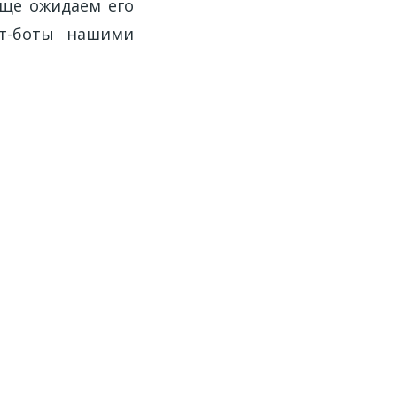
еще ожидаем его
ат-боты нашими