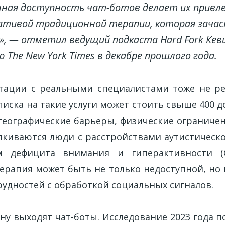
ная доступность чат-ботов делает их привл
тивой традиционной терапии, которая зачас
», — отметил ведущий подкаста Hard Fork Кеви
 The New York Times в декабре прошлого года.
ьтации с реальными специалистами тоже не р
иска на такие услуги может стоить свыше 400 д
географические барьеры, физические ограничен
лкиваются люди с расстройствами аутистическог
 дефицита внимания и гиперактивности (
ерапия может быть не только недоступной, но
рудностей с обработкой социальных сигналов.
ену выходят чат-боты. Исследование 2023 года по