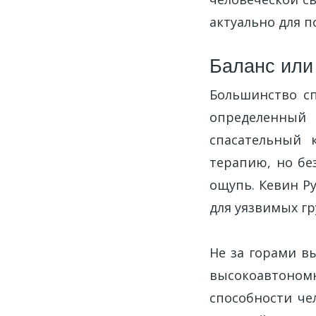
актуально для п
Баланс или
Большинство сп
определенный
спасательный 
терапию, но бе
ощупь. Кевин Р
для уязвимых г
Не за горами вы
высокоавтоном
способности че