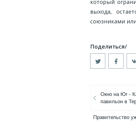
который ограни
выхода, остае
союзниками или
Окно на Юг - 
павильон в Те
Правительство уж