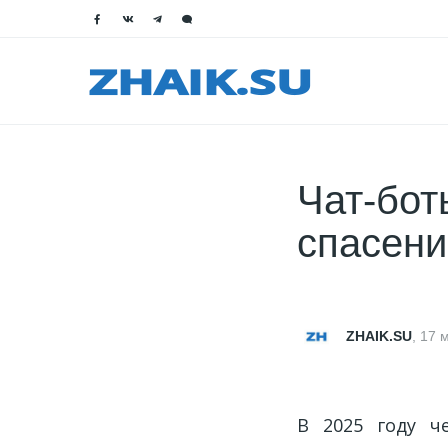
Чат-бот
спасени
ZHAIK.SU
,
17 
В 2025 году ч