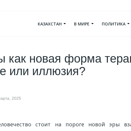
КАЗАХСТАН
В МИРЕ
ПОЛИТИКА
ы как новая форма тер
е или иллюзия?
марта, 2025
еловечество стоит на пороге новой эры вз