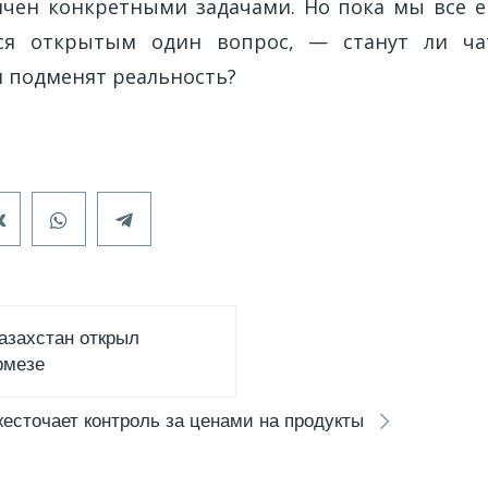
чен конкретными задачами. Но пока мы все 
тся открытым один вопрос, — станут ли ч
 подменят реальность?
Казахстан открыл
рмезе
есточает контроль за ценами на продукты