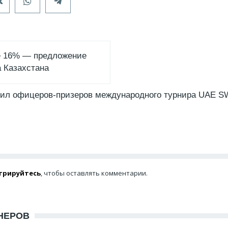
е 16% — предложение
 Казахстана
дил офицеров-призеров международного турнира UAE SW
трируйтесь
, чтобы оставлять комментарии.
НЕРОВ