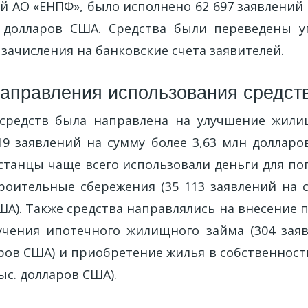
 АО «ЕНПФ», было исполнено 62 697 заявлений
н долларов США. Средства были переведены 
зачисления на банковские счета заявителей.
аправления использования средст
 средств была направлена на улучшение жили
19 заявлений на сумму более 3,63 млн долларо
хстанцы чаще всего использовали деньги для по
оительные сбережения (35 113 заявлений на с
ША). Также средства направлялись на внесение 
учения ипотечного жилищного займа (304 зая
аров США) и приобретение жилья в собственност
тыс. долларов США).