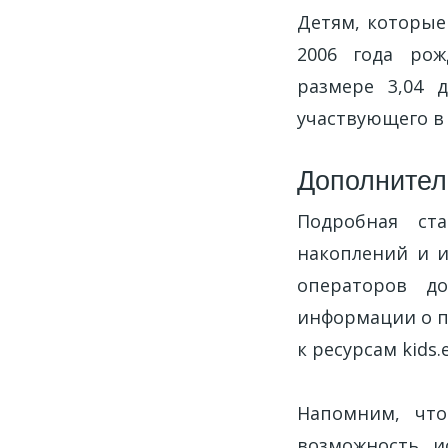
Детям, которые
2006 года рож
размере 3,04 
участвующего в 
Дополните
Подробная ста
накоплений и и
операторов до
информации о п
к ресурсам kids.
Напомним, что
возможность и