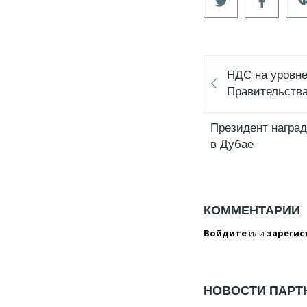
НДС на уровн
Правительства
Президент награ
в Дубае
КОММЕНТАРИИ
Войдите
или
зарегис
НОВОСТИ ПАРТ