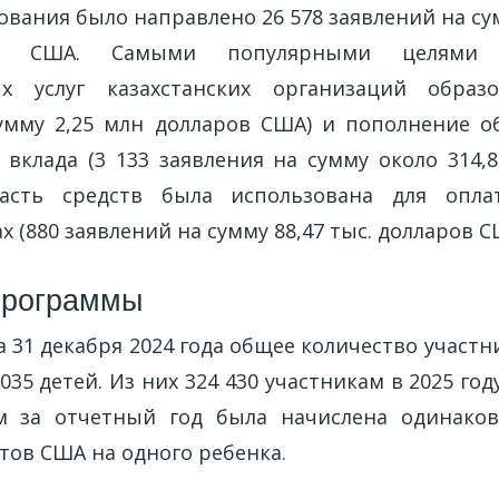
ования было направлено 26 578 заявлений на су
в США. Самыми популярными целями 
ых услуг казахстанских организаций образ
умму 2,25 млн долларов США) и пополнение о
 вклада (3 133 заявления на сумму около 314,8
асть средств была использована для опл
х (880 заявлений на сумму 88,47 тыс. долларов С
программы
а 31 декабря 2024 года общее количество участ
 035 детей. Из них 324 430 участникам в 2025 год
ям за отчетный год была начислена одинаков
тов США на одного ребенка.