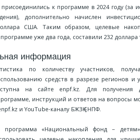
 присоединились к программе в 2024 году (за 
дения), дополнительно начислен инвестиц
доллара США. Таким образом, целевые накоп
программе уже два года, составили 232 доллара 
льная информация
тистика по количеству участников, получ
спользованию средств в разрезе регионов и
ступна на сайте enpf.kz. Для получения 
рограмме, инструкций и ответов на вопросы м
enpf.kz и YouTube-каналу БЖЗҚ ЕНПФ.
 программа «Национальный фонд – детям»
спользовать целевые накопления для улуч