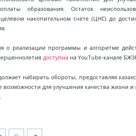
оплаты образования. Остаток неиспользов
 целевом накопительном счете (ЦНС) до дост
я.
я о реализации программы и алгоритме дейс
овершеннолетия
доступна
на YouTube-канале БЖЗҚ
олжает набирать обороты, предоставляя казах
 возможности для улучшения качества жизни и
.