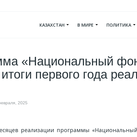
КАЗАХСТАН
В МИРЕ
ПОЛИТИКА
мма «Национальный фо
 итоги первого года реа
февраля, 2025
есяцев реализации программы «Национальный