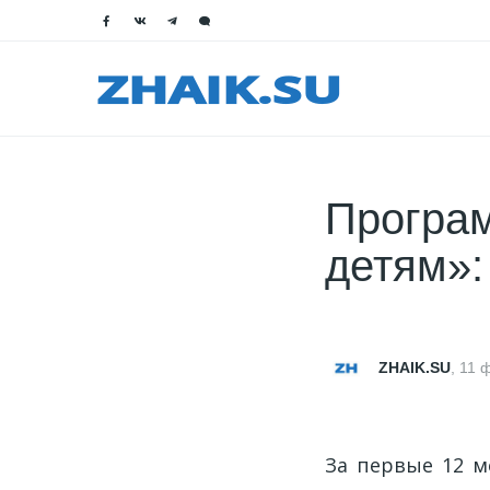
Програ
детям»:
ZHAIK.SU
,
11 
За первые 12 м