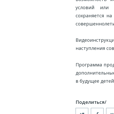
условий или 
сохраняется на
совершеннолети
Видеоинструкци
наступления с
Программа прод
дополнительные
в будущее детей