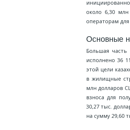
инициированной
около 6,30 мл
операторам для 
Основные н
Большая часть
исполнено 36 1
этой цели каза
в жилищные стр
млн долларов С
взноса для пол
30,27 тыс. долл
на сумму 29,60 