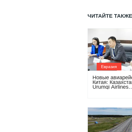
ЧИТАЙТЕ ТАКЖ
Евразия
Новые авиарей
Китая: Казахста
Urumqi Airlines
обсудили
сотрудничество