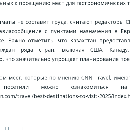
льных к посещению мест для гастрономических т
лматы не составит труда, считают редакторы CN
авиасообщение с пунктами назначения в Евр
е. Важно отметить, что Казахстан предостав
аждан ряда стран, включая США, Канаду
, что значительно упрощает планирование пое
ом мест, которые по мнению CNN Travel, имею
посетили можно ознакомиться на
nn.com/travel/best-destinations-to-visit-2025/index.