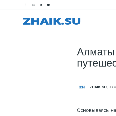
Алматы 
путешес
ZHAIK.SU
,
03 
Основываясь на 