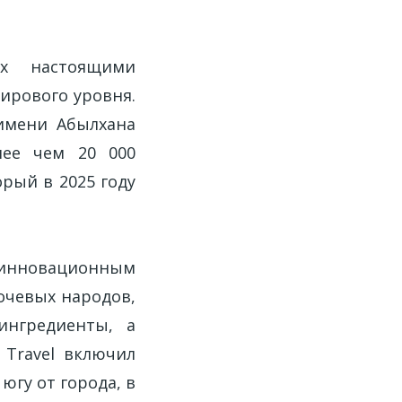
х настоящими
ирового уровня.
 имени Абылхана
лее чем 20 000
рый в 2025 году
инновационным
очевых народов,
ингредиенты, а
 Travel включил
югу от города, в