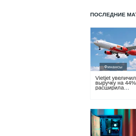
ПОСЛЕДНИЕ М
Финансы
Vietjet увеличи
выручку на 44%
расширила
международную
полетов