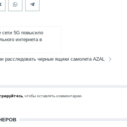
 сети 5G повысило
льного интернета в
ли расследовать черные ящики самолета AZAL
трируйтесь
, чтобы оставлять комментарии.
НЕРОВ