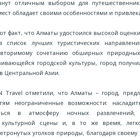
анут отличным выбором для путешественнико
 мест обладает своими особенностями и привле
т факт, что Алматы удостоился высокой оценки
 список лучших туристических направлени
овторимому сочетанию обширных природны
ивающейся городской культуры, город получи
в Центральной Азии.
 Travel отметили, что Алматы – город, пре
тям неограниченные возможности: насладит
уться в атмосферу ночных развлечений,
культурной сцены и, в то же время, легк
етронутых уголков природы, благодаря своему