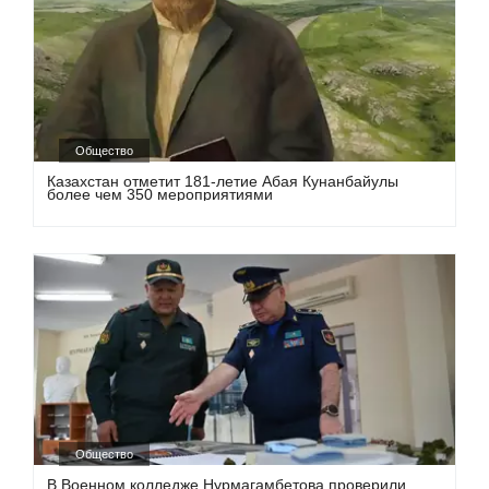
Общество
Казахстан отметит 181-летие Абая Кунанбайулы
более чем 350 мероприятиями
Общество
В Военном колледже Нурмагамбетова проверили