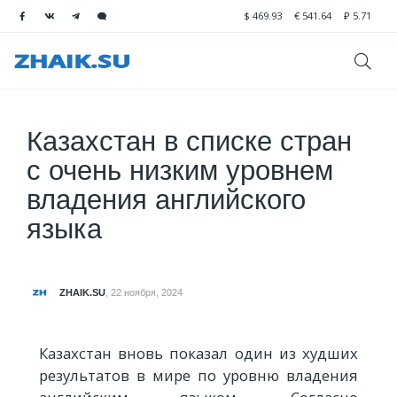
$
469.93
€
541.64
₽
5.71
Казахстан в списке стран
с очень низким уровнем
владения английского
языка
ZHAIK.SU
,
22 ноября, 2024
Казахстан вновь показал один из худших
результатов в мире по уровню владения