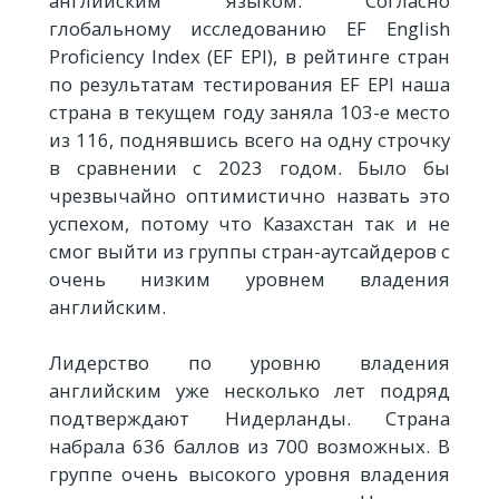
английским языком. Согласно
глобальному исследованию EF English
Proficiency Index (EF EPI), в рейтинге стран
по результатам тестирования EF EPI наша
страна в текущем году заняла 103-е место
из 116, поднявшись всего на одну строчку
в сравнении с 2023 годом. Было бы
чрезвычайно оптимистично назвать это
успехом, потому что Казахстан так и не
смог выйти из группы стран-аутсайдеров с
очень низким уровнем владения
английским.
Лидерство по уровню владения
английским уже несколько лет подряд
подтверждают Нидерланды. Страна
набрала 636 баллов из 700 возможных. В
группе очень высокого уровня владения