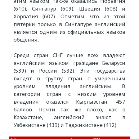
этим языком также оказались Норвегия
(610), Сингапур (609), Швеция (608) и
Хорватия (607). Отметим, что из этой
пятёрки только в Сингапуре английский
является одним из официальных языков
общения.
Среди стран СНГ лучше всех владеют
английским языком граждане Беларуси
(539) и России (532). Эти государства
входят в группу стран с умеренным
уровнем владения английским. В
категории стран с низким уровнем
владения оказался Кыргызстан: 457
баллов. Почти так же плохо, как в
Казахстане, английский знают в
Узбекистане (439) и Таджикистане (412).