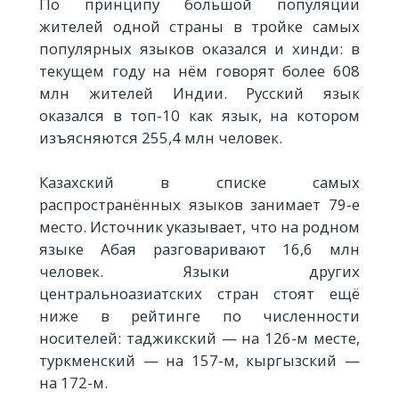
По принципу большой популяции
жителей одной страны в тройке самых
популярных языков оказался и хинди: в
текущем году на нём говорят более 608
млн жителей Индии. Русский язык
оказался в топ-10 как язык, на котором
изъясняются 255,4 млн человек.
Казахский в списке самых
распространённых языков занимает 79-е
место. Источник указывает, что на родном
языке Абая разговаривают 16,6 млн
человек. Языки других
центральноазиатских стран стоят ещё
ниже в рейтинге по численности
носителей: таджикский — на 126-м месте,
туркменский — на 157-м, кыргызский —
на 172-м.