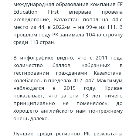
международная образования компания EF
Education First впервые провела
исследование, Казахстан попал на 44-е
место из 44, в 2022-м – на 99-е из 111. В
прошлом году РК занимала 104-ю строчку
среди 113 стран.
В инфографике видно, что с 2011 года
количество баллов, набранных в
тестировании гражданами Казахстана,
колебалось в пределах 412–447. Максимум
наблюдался в 2015 году. Кривая
показывает, что за эти 13 лет ничего
принципиально не поменялось: до
хорошего английского нам по-прежнему
очень далеко.
Лучшие среди регионов РК результаты