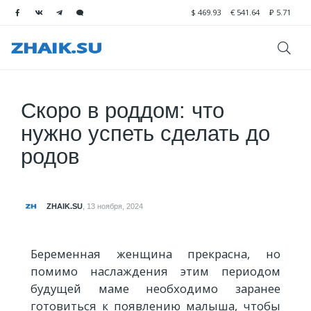
$
469.93
€
541.64
₽
5.71
Скоро в роддом: что
нужно успеть сделать до
родов
ZHAIK.SU
,
13 ноября, 2024
Беременная женщина прекрасна, но
помимо наслаждения этим периодом
будущей маме необходимо заранее
готовиться к появлению малыша, чтобы