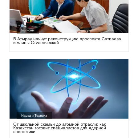
Регионы
В Атырау начнут реконструкцию проспекта Сатпаева
и улицы Студенческой
Наука и Техника
От школьной скамьи до атомной отрасли: как
Казахстан готовит специалистов для ядерной
энергетики