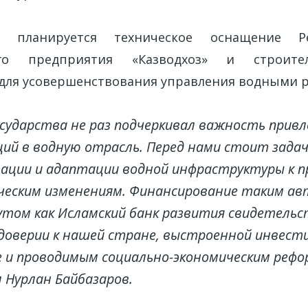
планируется техническое оснащение Рес
ного предприятия «Казводхоз» и строите
для усовершенствования управления водными р
осударства не раз подчеркивал важность прив
ий в водную отрасль. Перед нами стоит задач
ации и адаптации водной инфраструктуры к 
ческим изменениям. Финансирование таким 
ом как Исламский банк развития свидетельс
доверии к нашей стране, выстроенной инвест
 и проводимым социально-экономическим рефо
Нурлан Байбазаров.