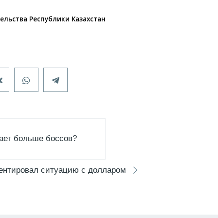
ельства Республики Казахстан
ает больше боссов?
ентировал ситуацию с долларом