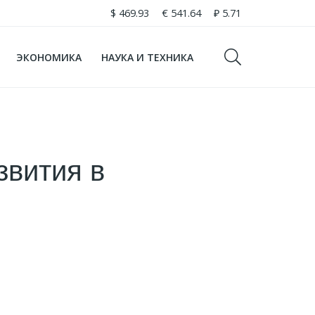
$
469.93
€
541.64
₽
5.71
ЭКОНОМИКА
НАУКА И ТЕХНИКА
звития в