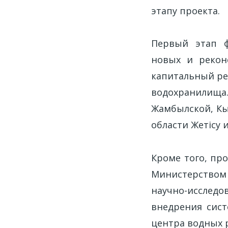
этапу проекта.
Первый этап ф
новых и рекон
капитальный ре
водохранилища.
Жамбылской, Кы
области Жетісу и
Кроме того, пр
Министерством
научно-исслед
внедрения сист
центра водных 