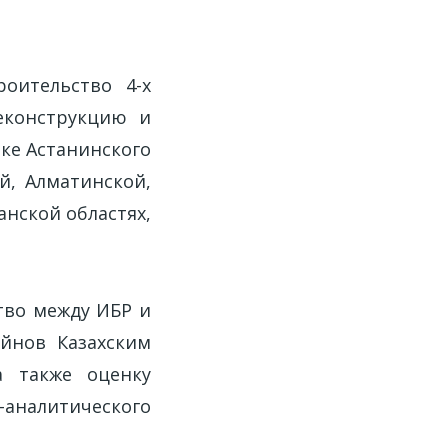
оительство 4-х
еконструкцию и
ке Астанинского
й, Алматинской,
нской областях,
тво между ИБР и
йнов Казахским
а также оценку
-аналитического