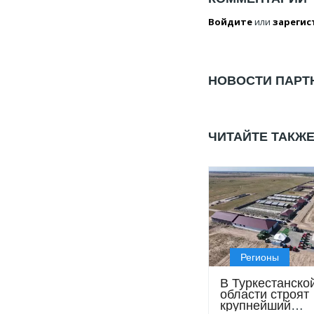
Войдите
или
зарегис
НОВОСТИ ПАРТ
ЧИТАЙТЕ ТАКЖ
Регионы
В Туркестанско
области строят
крупнейший