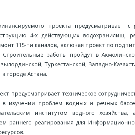
инансируемого проекта предусматривает стр
струкцию 4-х действующих водохранилищ, р
монт 115-ти каналов, включая проект по подпит
 Строительные работы пройдут в Акмолинско
зылординской, Туркестанской, Западно-Казахста
 в городе Астана.
оект предусматривает техническое сотрудничес
 в изучении проблем водных и речных бассе
овательским институтом водного хозяйства, 
ем раннего реагирования для Информационно
ресурсов.