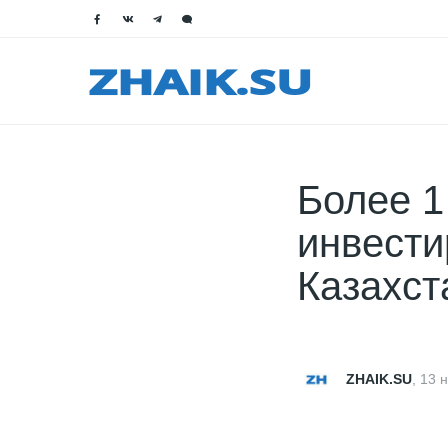
Более 
инвести
Казахст
ZHAIK.SU
,
13 