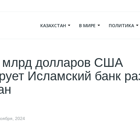
КАЗАХСТАН
В МИРЕ
ПОЛИТИКА
1 млрд долларов США
рует Исламский банк ра
ан
ноября, 2024