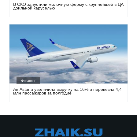
В СКО запустили молочную ферму с крупнейшей в ЦА
доильной каруселью
Финансы
Air Astana увеличила выручку на 16% и перевезла 4,4
млн пассажиров за полгодие