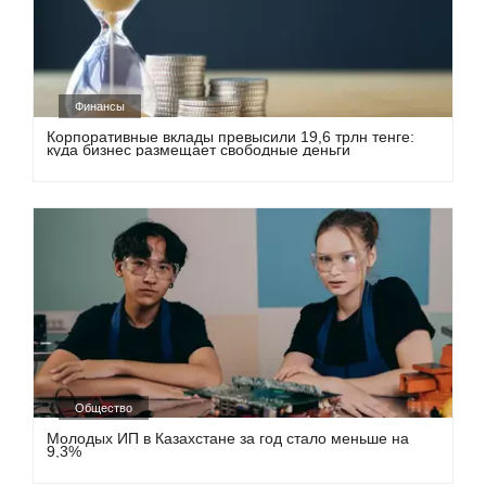
Финансы
Корпоративные вклады превысили 19,6 трлн тенге:
куда бизнес размещает свободные деньги
Общество
Молодых ИП в Казахстане за год стало меньше на
9,3%