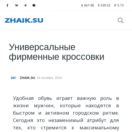
$
467.48
€
539.52
₽
5.73
Универсальные
фирменные кроссовки
ZHAIK.SU
,
04 октября, 2024
Удобная обувь играет важную роль в
жизни мужчин, которые находятся в
быстром и активном городском ритме.
Сегодня это незаменимый атрибут для
тех, кто стремится к максимальному