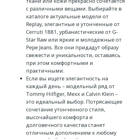
ткани или кожи прекрасно сочетается
с различными вещами. Выбирайте в
каталоге актуальные модели от
Replay, элегантные и утонченные от
Cerruti 1881, урбанистические от G-
Star Raw или яркие и молодежные от
Pepe Jeans. Все они придадут образу
свежести и уникальности, оставаясь
при этом комфортными и
практичными.
Если вы ищете элегантность на
каждый день – модельный ряд от
Tommy Hilfiger, Mexx и Calvin Klein –
это идеальный выбор. Потрясающее
сочетание утонченного стиля,
высочайшего комфорта и
долговечного качества станет
отличным дополнением к любому