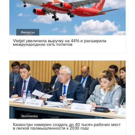
Финансы
Vietjet увеличила выручку на 44% и расширила
международную сеть полетов
Экономика
Казахстан намерен создать до 40 тысяч рабочих мест
в легкой промышленности к 2030 году