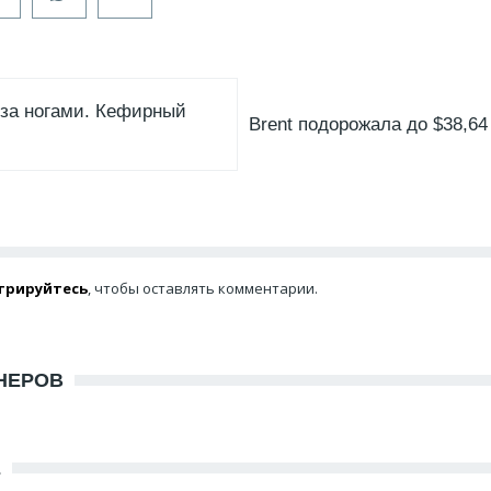
за ногами. Кефирный
Brent подорожала до $38,64
трируйтесь
, чтобы оставлять комментарии.
НЕРОВ
Е