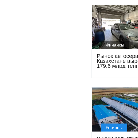
Финансы
Рынок автосерв
Казахстане выр
179,6 млрд тенг
темпы роста на
снижаться
Регионы