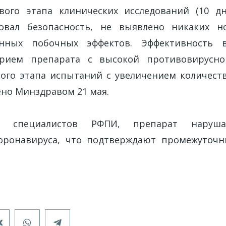
вого этапа клинических исследований (10 дн
овал безопасность, не выявлено никаких н
анных побочных эффектов. Эффективность
ерием препарата с высокой противовирусно
ого этапа испытаний с увеличением количест
ено Минздравом 21 мая.
ю специалистов РФПИ, препарат наруша
оронавируса, что подтверждают промежуточн