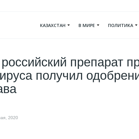
КАЗАХСТАН
В МИРЕ
ПОЛИТИКА
российский препарат п
ируса получил одобрен
ава
мая, 2020