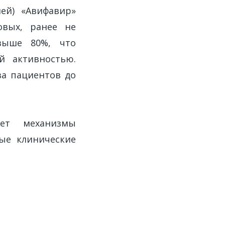
ей) «Авифавир»
овых, ранее не
 выше 80%, что
й активностью.
ва пациентов до
ет механизмы
ые клинические