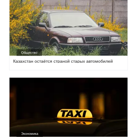
Общество
Казахстан остаётся страной старых автомобилей
Экономика