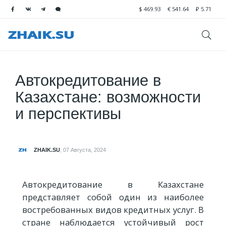
$
469.93
€
541.64
₽
5.71
Автокредитование в
Казахстане: возможности
и перспективы
ZHAIK.SU
,
07 Августа, 2024
Автокредитование в Казахстане
представляет собой один из наиболее
востребованных видов кредитных услуг. В
стране наблюдается устойчивый рост