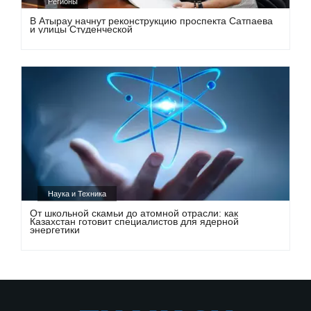
Регионы
В Атырау начнут реконструкцию проспекта Сатпаева
и улицы Студенческой
Наука и Техника
От школьной скамьи до атомной отрасли: как
Казахстан готовит специалистов для ядерной
энергетики