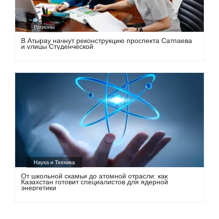
Регионы
В Атырау начнут реконструкцию проспекта Сатпаева
и улицы Студенческой
Наука и Техника
От школьной скамьи до атомной отрасли: как
Казахстан готовит специалистов для ядерной
энергетики