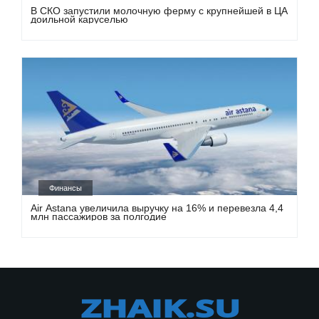
В СКО запустили молочную ферму с крупнейшей в ЦА
доильной каруселью
Финансы
Air Astana увеличила выручку на 16% и перевезла 4,4
млн пассажиров за полгодие