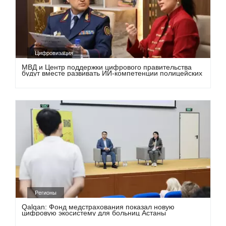
Цифровизация
МВД и Центр поддержки цифрового правительства
будут вместе развивать ИИ-компетенции полицейских
Регионы
Qalqan: Фонд медстрахования показал новую
цифровую экосистему для больниц Астаны