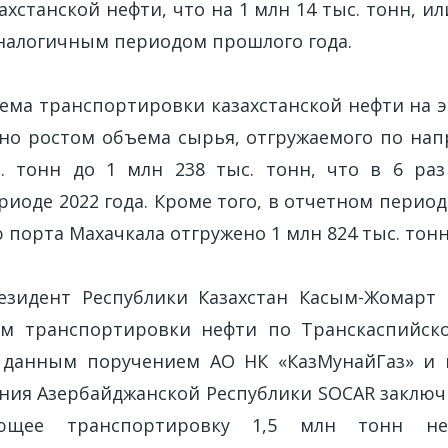
захстанской нефти, что на 1 млн 14 тыс. тонн, и
аналогичным периодом прошлого года.
ема транспортировки казахстанской нефти на э
ено ростом объема сырья, отгружаемого по на
с. тонн до 1 млн 238 тыс. тонн, что в 6 ра
иоде 2022 года. Кроме того, в отчетном период
порта Махачкала отгружено 1 млн 824 тыс. тонн
езидент Республики Казахстан Касым-Жомарт
ем транспортировки нефти по Транскаспийско
 данным поручением АО НК «КазМунайГаз» и 
ния Азербайджанской Республики SOCAR заключ
ающее транспортировку 1,5 млн тонн 