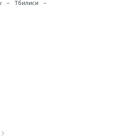
ку – Тбилиси –