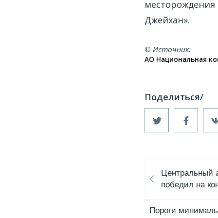
месторождения
Джейхан».
© Источник
АО Национальная ко
Центральный 
победил на ко
Пороги минимальн