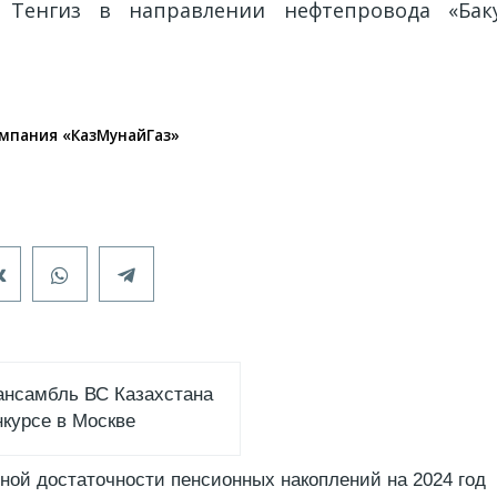
 Тенгиз в направлении нефтепровода «Ба
мпания «КазМунайГаз»
ансамбль ВС Казахстана
нкурсе в Москве
ой достаточности пенсионных накоплений на 2024 год