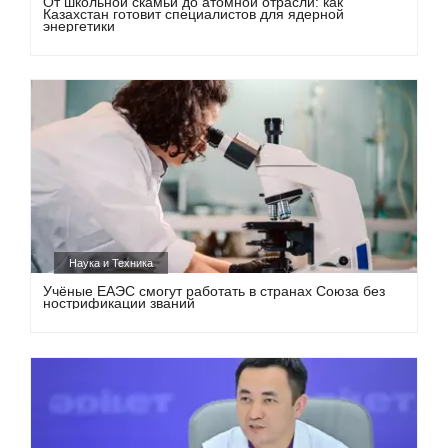
От школьной скамьи до атомной отрасли: как
Казахстан готовит специалистов для ядерной
энергетики
Наука и Техника
Учёные ЕАЭС смогут работать в странах Союза без
нострификации званий