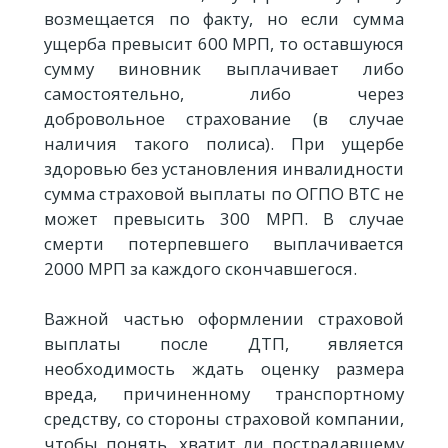
возмещается по факту, но если сумма
ущерба превысит 600 МРП, то оставшуюся
сумму виновник выплачивает либо
самостоятельно, либо через
добровольное страхование (в случае
наличия такого полиса). При ущербе
здоровью без установления инвалидности
сумма страховой выплаты по ОГПО ВТС не
может превысить 300 МРП. В случае
смерти потерпевшего выплачивается
2000 МРП за каждого скончавшегося.
Важной частью оформлении страховой
выплаты после ДТП, является
необходимость ждать оценку размера
вреда, причиненному транспортному
средству, со стороны страховой компании,
чтобы понять, хватит ли пострадавшему