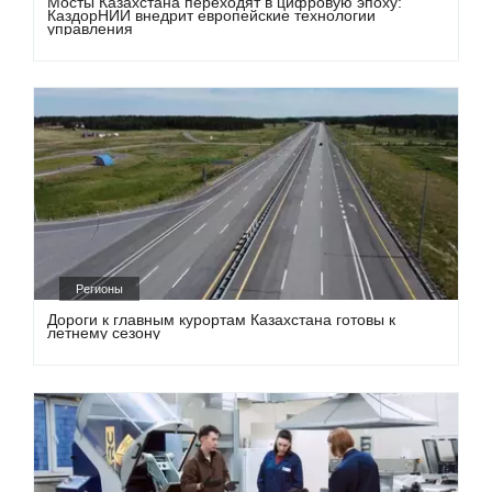
Мосты Казахстана переходят в цифровую эпоху:
КаздорНИИ внедрит европейские технологии
управления
Регионы
Дороги к главным курортам Казахстана готовы к
летнему сезону