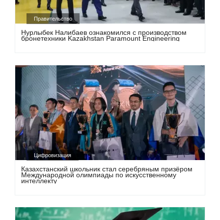
Правительство
Нурлыбек Налибаев ознакомился с производством
бронетехники Kazakhstan Paramount Engineering
Цифровизация
Казахстанский школьник стал серебряным призёром
Международной олимпиады по искусственному
интеллекту