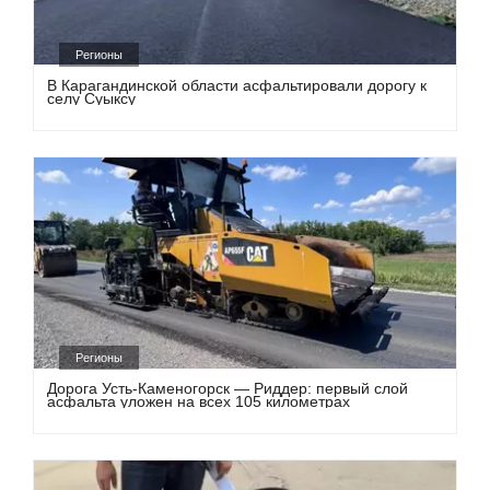
Регионы
В Карагандинской области асфальтировали дорогу к
селу Суыксу
Регионы
Дорога Усть-Каменогорск — Риддер: первый слой
асфальта уложен на всех 105 километрах