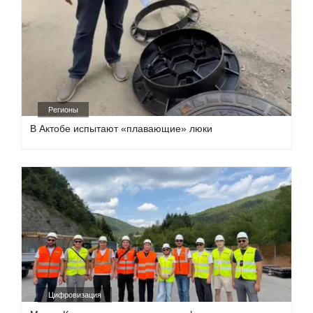
Регионы
В Актобе испытают «плавающие» люки
Цифровизация