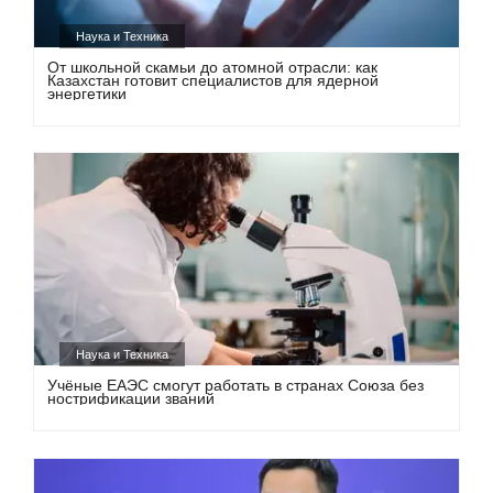
Наука и Техника
От школьной скамьи до атомной отрасли: как
Казахстан готовит специалистов для ядерной
энергетики
Наука и Техника
Учёные ЕАЭС смогут работать в странах Союза без
нострификации званий