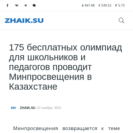
$
467.48
€
539.52
₽
5.73
175 бесплатных олимпиад
для школьников и
педагогов проводит
Минпросвещения в
Казахстане
ZHAIK.SU
,
07 ноября, 2022
Минпросвещения возвращается к теме