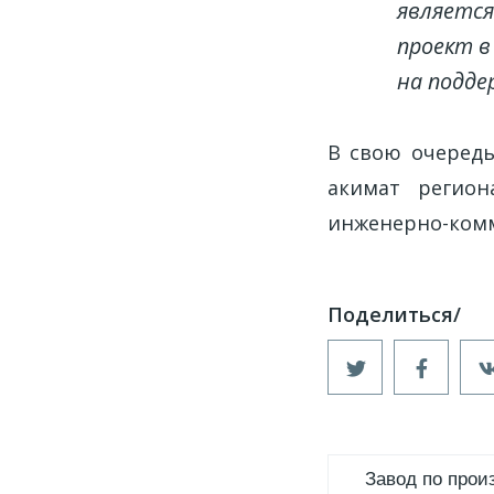
является
проект в
на подде
В свою очередь
акимат регион
инженерно-комм
Завод по прои