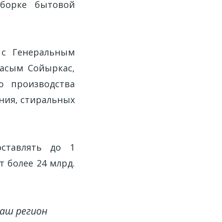
борке бытовой
 с Генеральным
асым Сойыркас,
ю производства
ния, стиральных
оставлять до 1
 более 24 млрд.
Ваш регион