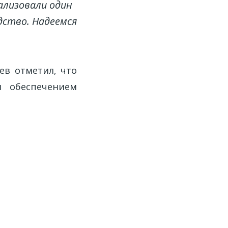
ализовали один
дство. Надеемся
ев отметил, что
и обеспечением