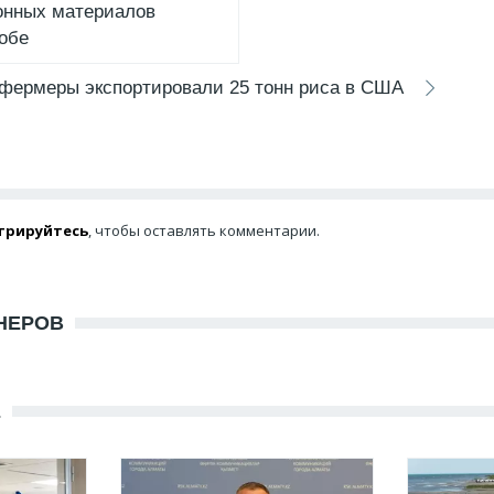
онных материалов
тобе
фермеры экспортировали 25 тонн риса в США
трируйтесь
, чтобы оставлять комментарии.
НЕРОВ
Е