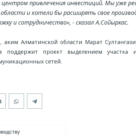
 центром привлечения инвестиций. Мы уже ре
 области и хотели бы расширять свое произво
ржку и сотрудничество», - сказал А.Сойыркас.
, аким Алматинской области Марат Султангази
а поддержит проект выделением участка 
уникационных сетей.
зводству