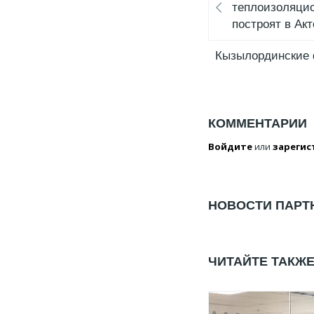
теплоизоляци
построят в Ак
Кызылординские 
КОММЕНТАРИИ
Войдите
или
зарегис
НОВОСТИ ПАРТ
ЧИТАЙТЕ ТАКЖ