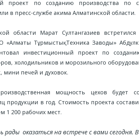
ый проект по созданию производства по с
ли в пресс-службе акима Алматинской области.
кой области Марат Султангазиев встретился
О «Алматы Тұрмыстық Техника Заводы» Абдулк
нтовал инвестиционный проект по создани
оров, холодильников и морозильного оборудова
 мини печей и духовок.
роизводственная мощность цехов будет с
ц продукции в год. Стоимость проекта составит
ем 1 200 рабочих мест.
ь рады оказаться на встрече с вами сегодня. 