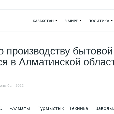
КАЗАХСТАН
В МИРЕ
ПОЛИТИКА
о производству бытовой
ся в Алматинской облас
сентября, 2022
О «Алматы Тұрмыстық Техника Заводы»