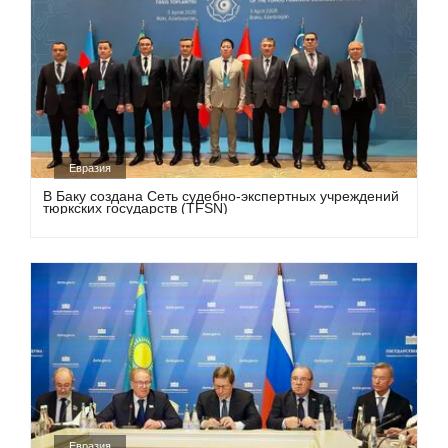
Евразия
В Баку создана Сеть судебно-экспертных учреждений
тюркских государств (TFSN)
Евразия