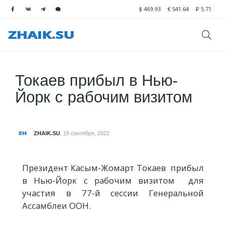
$
469.93
€
541.64
₽
5.71
Токаев прибыл в Нью-
Йорк с рабочим визитом
ZHAIK.SU
,
19 сентября, 2022
Президент Касым-Жомарт Токаев прибыл
в Нью-Йорк с рабочим визитом для
участия в 77-й сессии Генеральной
Ассамблеи ООН.