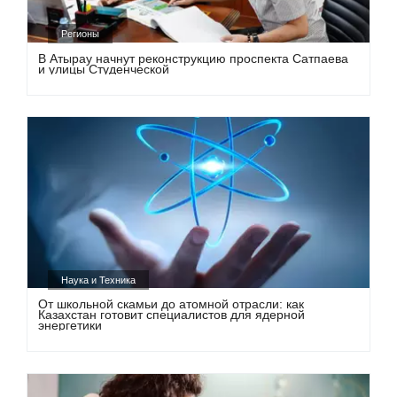
Регионы
В Атырау начнут реконструкцию проспекта Сатпаева
и улицы Студенческой
Наука и Техника
От школьной скамьи до атомной отрасли: как
Казахстан готовит специалистов для ядерной
энергетики