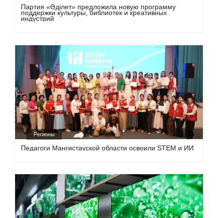
Партия «Әділет» предложила новую программу
поддержки культуры, библиотек и креативных
индустрий
Регионы
Педагоги Мангистауской области освоили STEM и ИИ