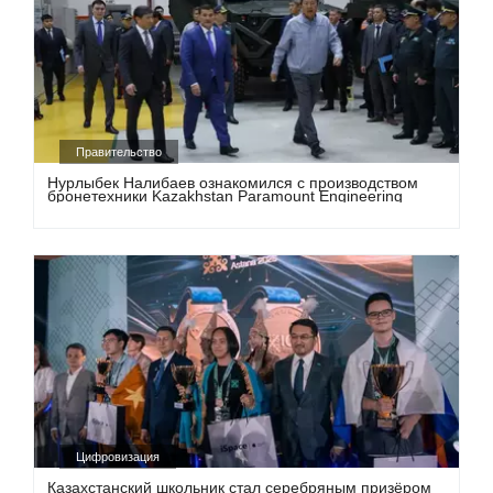
Правительство
Нурлыбек Налибаев ознакомился с производством
бронетехники Kazakhstan Paramount Engineering
Цифровизация
Казахстанский школьник стал серебряным призёром