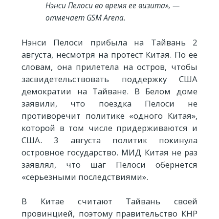
Нэнси Пелоси во время ее визита», —
отмечает GSM Arena.
Нэнси Пелоси прибыла на Тайвань 2
августа, несмотря на протест Китая. По ее
словам, она прилетела на остров, чтобы
засвидетельствовать поддержку США
демократии на Тайване. В Белом доме
заявили, что поездка Пелоси не
противоречит политике «одного Китая»,
которой в том числе придерживаются и
США. 3 августа политик покинула
островное государство. МИД Китая не раз
заявлял, что шаг Пелоси обернется
«серьезными последствиями».
В Китае считают Тайвань своей
провинцией, поэтому правительство КНР