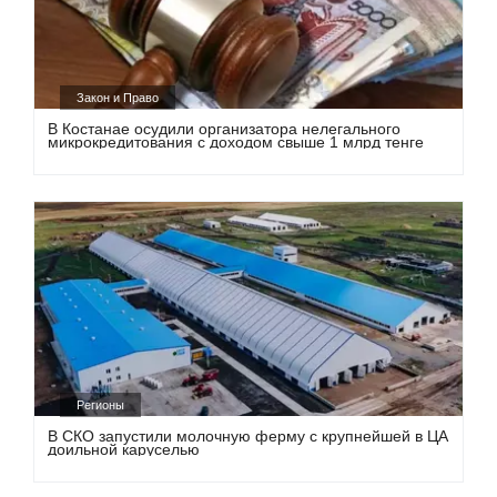
Закон и Право
В Костанае осудили организатора нелегального
микрокредитования с доходом свыше 1 млрд тенге
Регионы
В СКО запустили молочную ферму с крупнейшей в ЦА
доильной каруселью