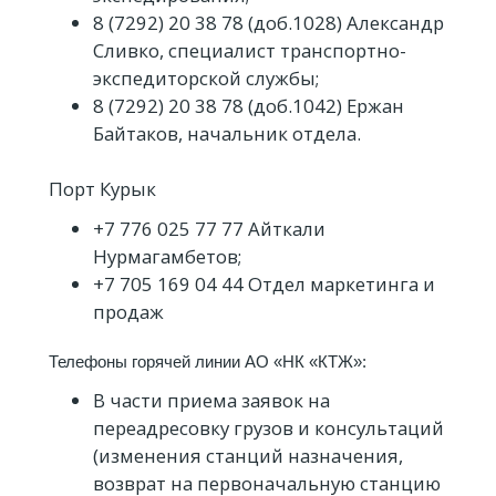
8 (7292) 20 38 78 (доб.1028) Александр
Сливко, специалист транспортно-
экспедиторской службы;
8 (7292) 20 38 78 (доб.1042) Ержан
Байтаков, начальник отдела.
Порт Курык
+7 776 025 77 77 Айткали
Нурмагамбетов;
+7 705 169 04 44 Отдел маркетинга и
продаж
Телефоны горячей линии АО «НК «КТЖ»:
В части приема заявок на
переадресовку грузов и консультаций
(изменения станций назначения,
возврат на первоначальную станцию