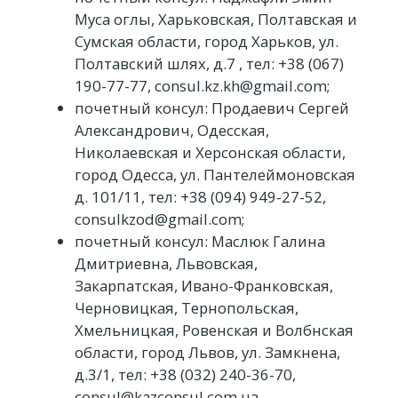
Муса оглы, Харьковская, Полтавская и
Сумская области, город Харьков, ул.
Полтавский шлях, д.7 , тел: +38 (067)
190-77-77, consul.kz.kh@gmail.com;
почетный консул: Продаевич Сергей
Александрович, Одесская,
Николаевская и Херсонская области,
город Одесса, ул. Пантелеймоновская
д. 101/11, тел: +38 (094) 949-27-52,
consulkzod@gmail.com;
почетный консул: Маслюк Галина
Дмитриевна, Львовская,
Закарпатская, Ивано-Франковская,
Черновицкая, Тернопольская,
Хмельницкая, Ровенская и Волбнская
области, город Львов, ул. Замкнена,
д.3/1, тел: +38 (032) 240-36-70,
consul@kazconsul.com.ua