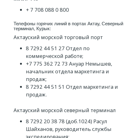
+ 7 708 088 0 800
Телефоны горячих линий в портах Актау, Северный
терминал, Курык:
Актауский морской торговый порт
8 7292 44 51 27 Отдел по
коммерческой работе;
+7 775 362 72 73 Ануар Немышев,
начальник отдела маркетинга и
продаж;
8 7292 44 51 51 Отдел маркетинга и
продаж.
Актауский морской северный терминал
8 7292 20 38 78 (доб.1024) Расул
Шайханов, руководитель службы
экспедирования;