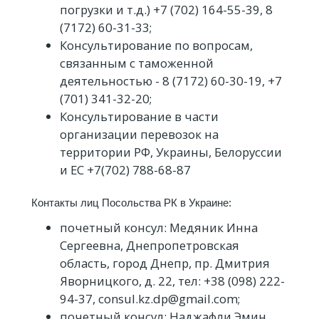
погрузки и т.д.) +7 (702) 164-55-39, 8
(7172) 60-31-33;
Консультирование по вопросам,
связанным с таможенной
деятельностью - 8 (7172) 60-30-19, +7
(701) 341-32-20;
Консультирование в части
организации перевозок на
территории РФ, Украины, Белоруссии
и ЕС +7(702) 788-68-87
Контакты лиц Посольства РК в Украине:
почетный консул: Медяник Инна
Сергеевна, Днепропетровская
область, город Днепр, пр. Дмитрия
Яворницкого, д. 22, тел: +38 (098) 222-
94-37, consul.kz.dp@gmail.com;
почетный консул: Наджафли Эмин