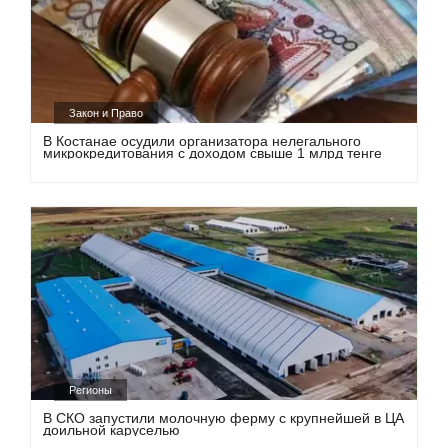
Закон и Право
В Костанае осудили организатора нелегального
микрокредитования с доходом свыше 1 млрд тенге
Регионы
В СКО запустили молочную ферму с крупнейшей в ЦА
доильной каруселью