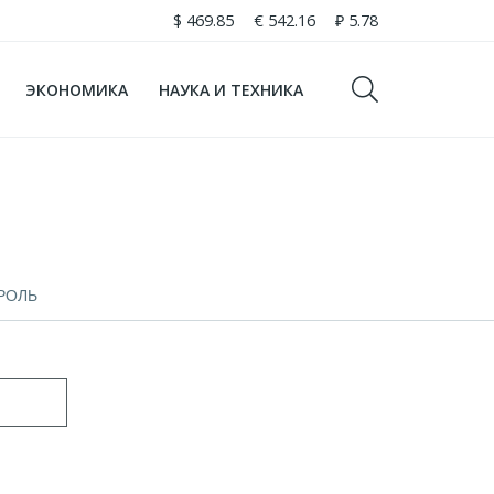
$
469.85
€
542.16
₽
5.78
ЭКОНОМИКА
НАУКА И ТЕХНИКА
РОЛЬ