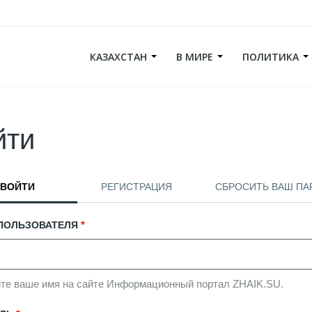
КАЗАХСТАН
В МИРЕ
ПОЛИТИКА
йти
вные
ВОЙТИ
(АКТИВНАЯ ВКЛАДКА)
РЕГИСТРАЦИЯ
СБРОСИТЬ ВАШ ПА
дки
ПОЛЬЗОВАТЕЛЯ
те ваше имя на сайте Информационный портал ZHAIK.SU.