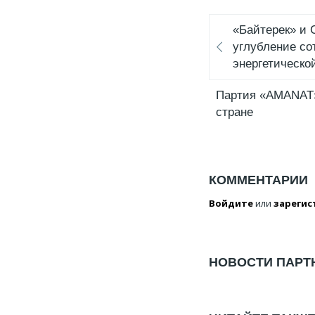
«Байтерек» и C
углубление со
энергетическо
Партия «AMANAT»
стране
КОММЕНТАРИИ
Войдите
или
зарегис
НОВОСТИ ПАРТ