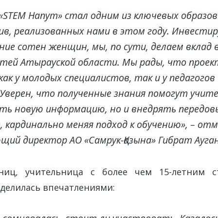
«STEM Hanym» стал одним из ключевых образо
в, реализованных нами в этом году. Инвестир
ние сотен женщин, мы, по сути, делаем вклад 
тей Атырауской области. Мы рады, что проек
как у молодых специалистов, так и у педагогов
Уверен, что полученные знания помогут учит
ть новую информацию, но и внедрять передов
, кардинально меняя подход к обучению», – от
щий директор АО «Самрук-Қазына» Гибрат Ауга
ниц, учительница с более чем 15-летним с
оделилась впечатлениями: