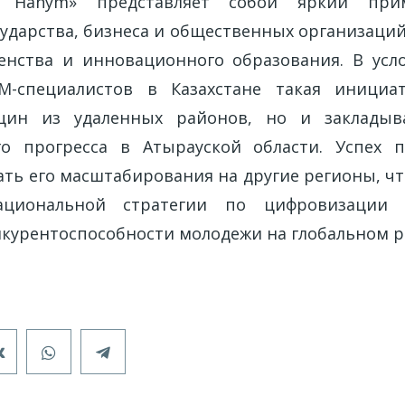
 Hanym» представляет собой яркий при
сударства, бизнеса и общественных организаци
енства и инновационного образования. В усл
M-специалистов в Казахстане такая инициа
ин из удаленных районов, но и закладыв
го прогресса в Атырауской области. Успех 
ть его масштабирования на другие регионы, чт
ациональной стратегии по цифровизации 
урентоспособности молодежи на глобальном р