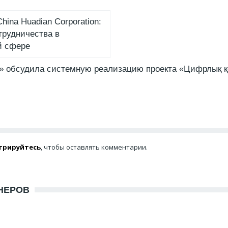
hina Huadian Corporation:
трудничества в
й сфере
 обсудила системную реализацию проекта «Цифрлық қ
трируйтесь
, чтобы оставлять комментарии.
НЕРОВ