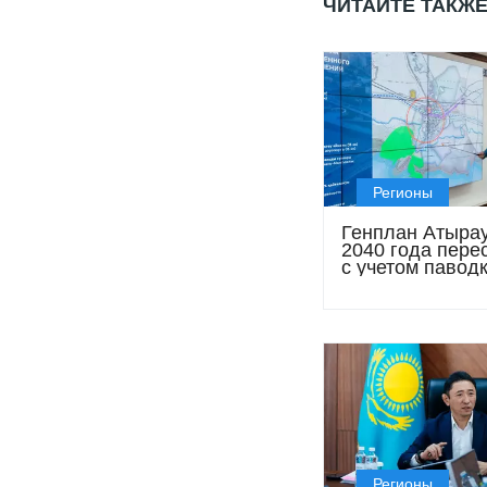
ЧИТАЙТЕ ТАКЖ
Регионы
Генплан Атырау
2040 года пере
с учетом паводк
роста населени
Регионы