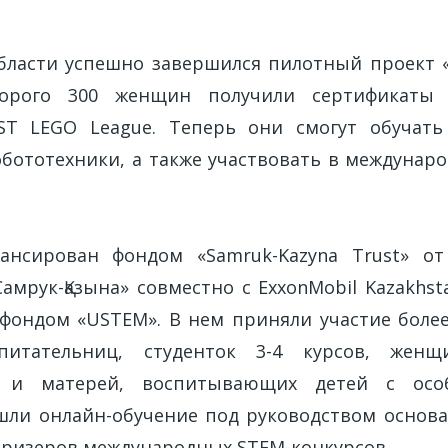
бласти успешно завершился пилотный проект 
торого 300 женщин получили сертификаты
ST LEGO League. Теперь они смогут обучать
бототехники, а также участвовать в междунар
ансирован фондом «Samruk-Kazyna Trust» о
амрук-Қазына» совместно с ExxonMobil Kazakhst
ондом «USTEM». В нем приняли участие боле
спитательниц, студенток 3-4 курсов, же
и и матерей, воспитывающих детей с осо
ли онлайн-обучение под руководством основ
 призеров международных STEM-конкурсов.