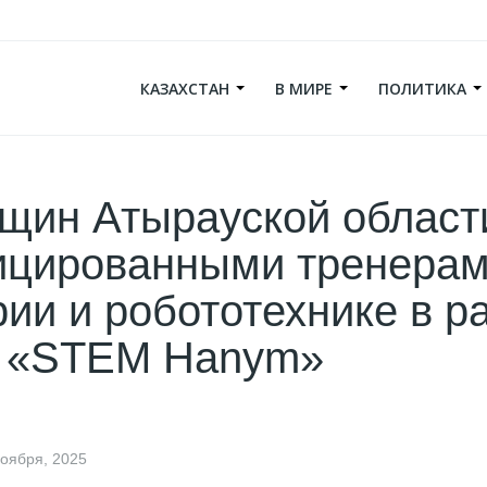
КАЗАХСТАН
В МИРЕ
ПОЛИТИКА
щин Атырауской област
ицированными тренерам
ии и робототехнике в р
а «STEM Hanym»
ноября, 2025