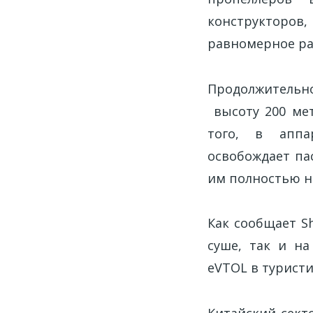
конструкторов
равномерное ра
Продолжительн
высоту 200 мет
того, в аппа
освобождает па
им полностью н
Как сообщает Sh
суше, так и на
eVTOL в туристи
Китайский сект