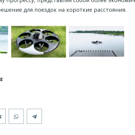
у прогрессу, представляя собой более экономи
ешение для поездок на короткие расстояния.
ng