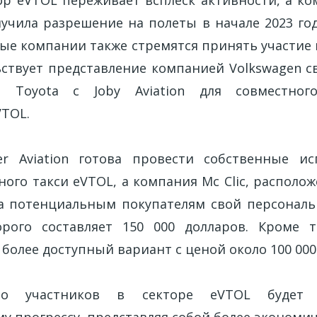
лучила разрешение на полеты в начале 2023 год
ые компании также стремятся принять участие 
ьствует представление компанией Volkswagen с
 Toyota с Joby Aviation для совместног
VTOL.
er Aviation готова провести собственные ис
ого такси eVTOL, а компания Mc Clic, располо
а потенциальным покупателям свой персонал
рого составляет 150 000 долларов. Кроме т
 более доступный вариант с ценой около 100 000
ло участников в секторе eVTOL будет с