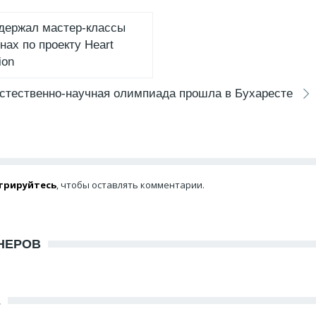
ддержал мастер-классы
нах по проекту Heart
ion
стественно-научная олимпиада прошла в Бухаресте
трируйтесь
, чтобы оставлять комментарии.
НЕРОВ
Е