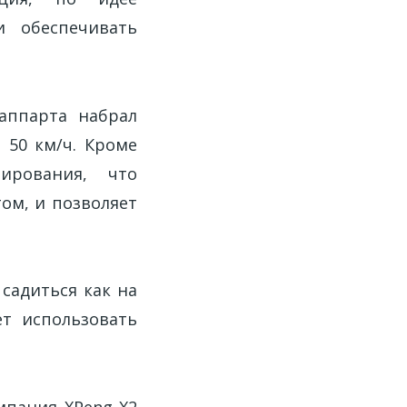
и обеспечивать
аппарта набрал
 50 км/ч. Кроме
ирования, что
ом, и позволяет
 садиться как на
ет использовать
мпания XPeng X2