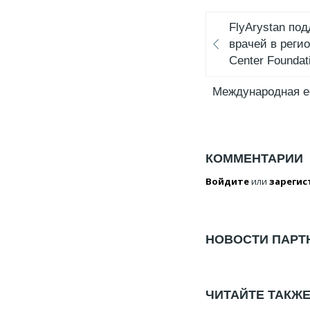
FlyArystan по
врачей в регио
Center Foundat
Международная е
КОММЕНТАРИИ
Войдите
или
зарегис
НОВОСТИ ПАРТ
ЧИТАЙТЕ ТАКЖ