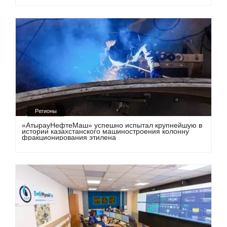
Регионы
«АтырауНефтеМаш» успешно испытал крупнейшую в
истории казахстанского машиностроения колонну
фракционирования этилена