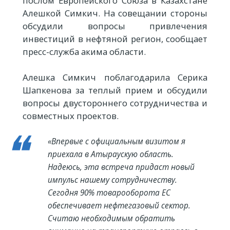
послом Европейского Союза в Казахстане
Алешкой Симкич. На совещании стороны
обсудили вопросы привлечения
инвестиций в нефтяной регион, сообщает
пресс-служба акима области.
Алешка Симкич поблагодарила Серика
Шапкенова за теплый прием и обсудили
вопросы двустороннего сотрудничества и
совместных проектов.
«Впервые с официальным визитом я
приехала в Атыраускую область.
Надеюсь, эта встреча придаст новый
импульс нашему сотрудничеству.
Сегодня 90% товарооборота ЕС
обеспечивает нефтегазовый сектор.
Считаю необходимым обратить