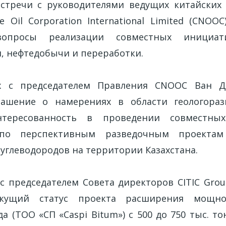
стречи с руководителями ведущих китайских
re Oil Corporation International Limited (CNOOC
вопросы реализации совместных инициа
и, нефтедобычи и переработки.
х с председателем Правления CNOOC Ван 
лашение о намерениях в области геологораз
тересованность в проведении совместных
 по перспективным разведочным проектам
углеводородов на территории Казахстана.
 с председателем Совета директоров CITIC Grou
екущий статус проекта расширения мощнос
а (ТОО «СП «Caspi Bitum») с 500 до 750 тыс. то