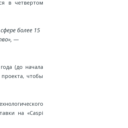
ся в четвертом
сфере более 15
тво», —
года (до начала
 проекта, чтобы
ехнологического
тавки на «Caspi