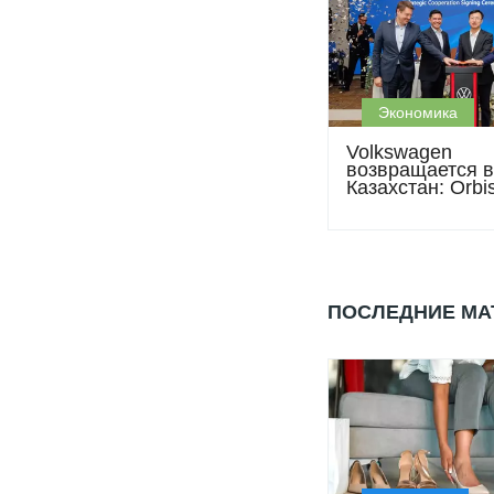
Экономика
Volkswagen
возвращается в
Казахстан: Orbi
запускает прод
второй половин
года
ПОСЛЕДНИЕ М