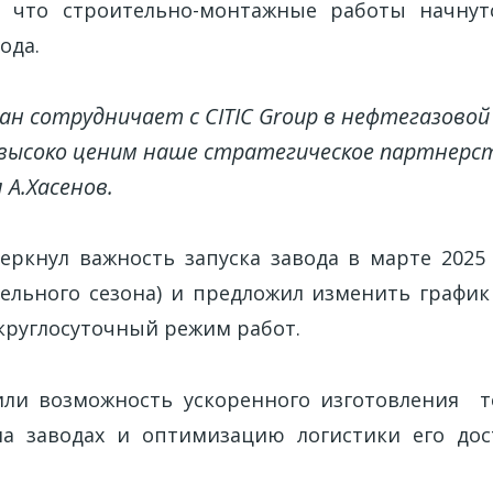
я, что строительно-монтажные работы начнут
ода.
ан сотрудничает с CITIC Group в нефтегазовой 
высоко ценим наше стратегическое партнерс
А.Хасенов.
еркнул важность запуска завода в марте 2025 
ельного сезона) и предложил изменить график
круглосуточный режим работ.
ли возможность ускоренного изготовления т
а заводах и оптимизацию логистики его дос