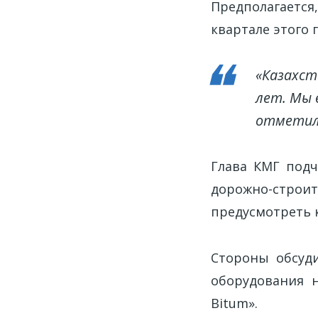
Предполагаетс
квартале этого г
«Казахст
лет. Мы 
отметил 
Глава КМГ подч
дорожно-строит
предусмотреть 
Стороны обсуди
оборудования н
Bitum».