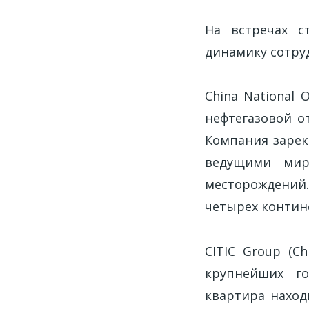
На встречах с
динамику сотруд
China National 
нефтегазовой о
Компания зарек
ведущими мир
месторождений
четырех контин
CITIC Group (Ch
крупнейших го
квартира наход