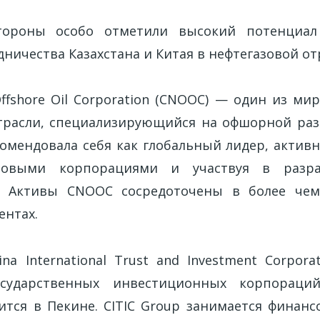
тороны особо отметили высокий потенциа
ничества Казахстана и Китая в нефтегазовой от
Offshore Oil Corporation (CNOOC) — один из м
трасли, специализирующийся на офшорной раз
омендовала себя как глобальный лидер, активн
овыми корпорациями и участвуя в разра
. Активы CNOOC сосредоточены в более чем
ентах.
ina International Trust and Investment Corpor
сударственных инвестиционных корпораци
ится в Пекине. CITIC Group занимается финанс