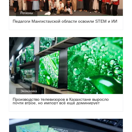
Регионы
Педагоги Мангистауской области освоили STEM и ИИ
Экономика
Производство телевизоров в Казахстане выросло
почти втрое, но импорт всё ещё доминирует