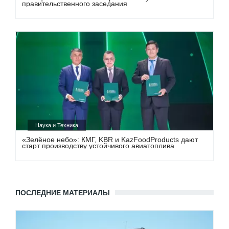
правительственного заседания
Наука и Техника
«Зелёное небо»: КМГ, KBR и KazFoodProducts дают
старт производству устойчивого авиатоплива
ПОСЛЕДНИЕ МАТЕРИАЛЫ