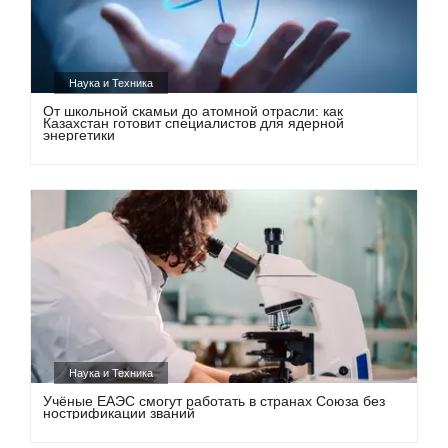
Наука и Техника
От школьной скамьи до атомной отрасли: как
Казахстан готовит специалистов для ядерной
энергетики
Наука и Техника
Учёные ЕАЭС смогут работать в странах Союза без
нострификации званий