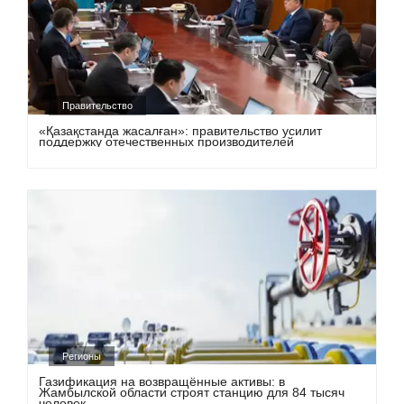
Правительство
«Қазақстанда жасалған»: правительство усилит
поддержку отечественных производителей
Регионы
Газификация на возвращённые активы: в
Жамбылской области строят станцию для 84 тысяч
человек