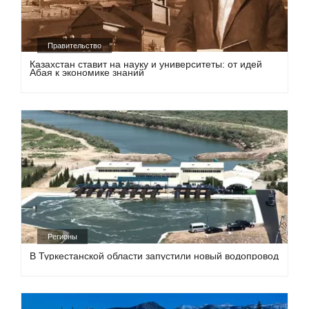
Правительство
Казахстан ставит на науку и университеты: от идей
Абая к экономике знаний
Регионы
В Туркестанской области запустили новый водопровод