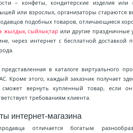
дости – конфеты, кондитерские изделия или 
ышей или взрослых, организаторы стараются 
одавцов подобных товаров, отличающиеся хор
аңа жылдық сыйлықтар
или другие праздничные 
ине, через интернет с бесплатной доставкой п
рода.
 представленная в каталоге виртуального про
АС. Кроме этого, каждый заказчик получает зде
сможет вернуть купленный товар, если он
тветствует требованиям клиента.
ты интернет-магазина
продавца отличается богатым разнообраз