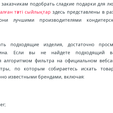
заказчикам подобрать сладкие подарки для лю
лған тәтті сыйлықтар
здесь представлены в раз
 они лучшими производителями кондитерс
ть подходящие изделия, достаточно просм
азина. Если вы не найдете подходящий в
ся алгоритмом фильтра на официальном вебса
етры, по которым собираетесь искать товар
рно известными брендами, включая:
er;