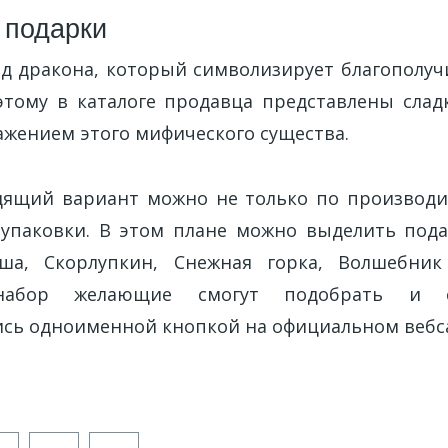
 подарки
год дракона, который символизирует благополуч
этому в каталоге продавца представлены сла
ажением этого мифического существа.
ящий вариант можно не только по производи
 упаковки. В этом плане можно выделить под
еша, Скорлупкин, Снежная горка, Волшебник
абор желающие смогут подобрать и са
сь одноименной кнопкой на официальном вебс