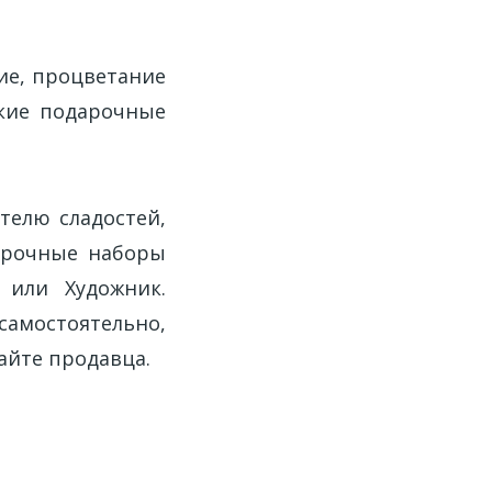
ие, процветание
дкие подарочные
телю сладостей,
арочные наборы
 или Художник.
мостоятельно,
айте продавца.