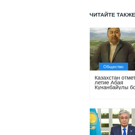
ЧИТАЙТЕ ТАКЖ
Общество
Казахстан отмет
летие Абая
Кунанбайулы б
чем 350
мероприятиями