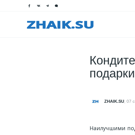
Кондите
подарки
ZHAIK.SU
,
07 
Наилучшими под