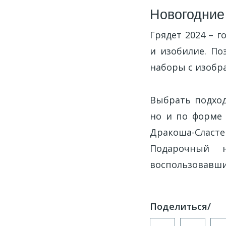
Новогодние
Грядет 2024 – 
и изобилие. По
наборы с изобр
Выбрать подход
но и по форме
Дракоша-Сласт
Подарочный н
воспользовавши