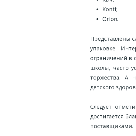
Konti;
Orion.
Представлены с
упаковке. Инт
ограничений в 
школы, часто 
торжества. А 
детского здоров
Следует отмети
достигается бл
поставщиками.