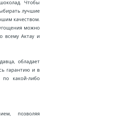
шоколад. Чтобы
выбирать лучшие
ошим качеством.
угощения можно
о всему Актау и
давца, обладает
сь гарантию и в
 по какой-либо
ием, позволяя