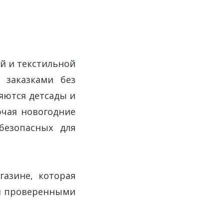
й и текстильной
 заказками без
яются детсады и
чая новогодние
безопасных для
газине, которая
 и проверенными