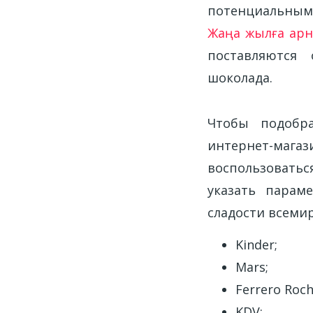
потенциальным 
Жаңа жылға арна
поставляются
шоколада.
Чтобы подобра
интернет-маг
воспользовать
указать парам
сладости всеми
Kinder;
Mars;
Ferrero Roch
KDV;