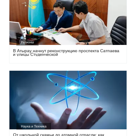
Регионы
В Атырау начнут реконструкцию проспекта Сатпаева
и улицы Студенческой
Наука и Техника
От школьной скамьи до атомной отрасли: как