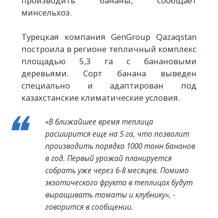
производить бананы, сообщает
минсельхоз.
Турецкая компания GenGroup Qazaqstan
построила в регионе тепличный комплекс
площадью 5,3 га с банановыми
деревьями. Сорт банана выведен
специально и адаптирован под
казахстанские климатические условия.
«В ближайшее время теплица
расширится еще на 5 га, что позволит
производить порядка 1000 тонн бананов
в год. Первый урожай планируется
собрать уже через 6-8 месяцев. Помимо
экзотического фрукта в теплицах будут
выращивать томаты и клубнику», -
говорится в сообщении.