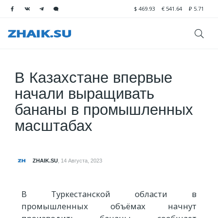
$
469.93
€
541.64
₽
5.71
В Казахстане впервые
начали выращивать
бананы в промышленных
масштабах
ZHAIK.SU
,
14 Августа, 2023
В Туркестанской области в
промышленных объёмах начнут