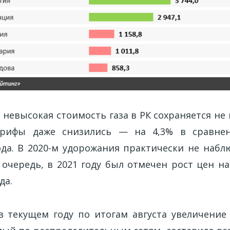
 невысокая стоимость газа в РК сохраняется не 
арифы даже снизились — на 4,3% в сравне
да. В 2020-м удорожания практически не набл
 очередь, в 2021 году был отмечен рост цен н
да.
 текущем году по итогам августа увеличение 