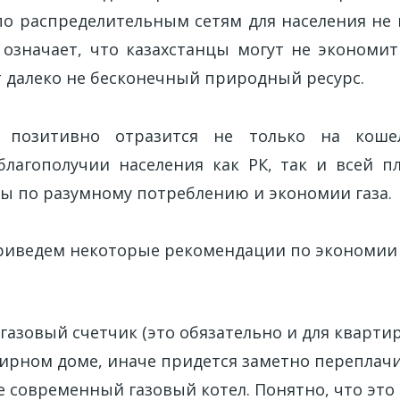
по распределительным сетям для населения не 
 означает, что казахстанцы могут не экономит
т далеко не бесконечный природный ресурс.
а позитивно отразится не только на коше
благополучии населения как РК, так и всей п
ы по разумному потреблению и экономии газа.
риведем некоторые рекомендации по экономии 
газовый счетчик (это обязательно и для квартир
ирном доме, иначе придется заметно переплачи
 современный газовый котел. Понятно, что это