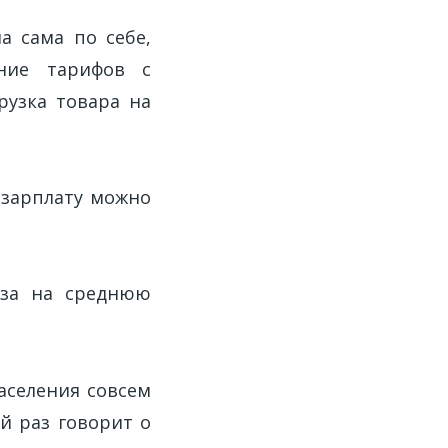
а сама по себе,
ение тарифов с
рузка товара на
 зарплату можно
аза на среднюю
аселения совсем
й раз говорит о