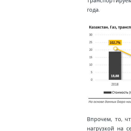
транспортируем
года.
Впрочем, то, ч
нагрузкой на с