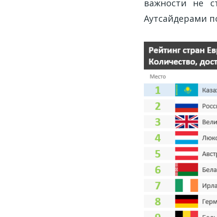
важности не с
Аутсайдерами по