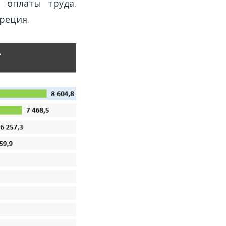
 оплаты труда.
реция.