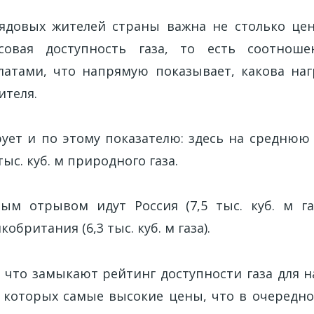
ядовых жителей страны важна не столько цен
совая доступность газа, то есть соотнош
атами, что напрямую показывает, какова наг
ителя.
рует и по этому показателю: здесь на среднюю
ыс. куб. м природного газа.
ным отрывом идут Россия (7,5 тыс. куб. м г
кобритания (6,3 тыс. куб. м газа).
 что замыкают рейтинг доступности газа для н
в которых самые высокие цены, что в очередно