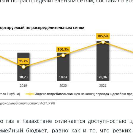
ый по распределительным сетям, составило всег
то газ в Казахстане отличается доступностью 
емейный бюджет, равно как и то, что резких