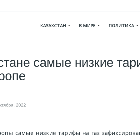
КАЗАХСТАН
В МИРЕ
ПОЛИТИКА
стане самые низкие та
вропе
ктября, 2022
ропы самые низкие тарифы на газ зафиксирован