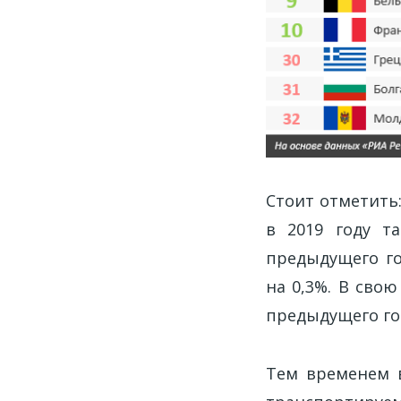
Стоит отметить:
в 2019 году т
предыдущего го
на 0,3%. В свою
предыдущего го
Тем временем в