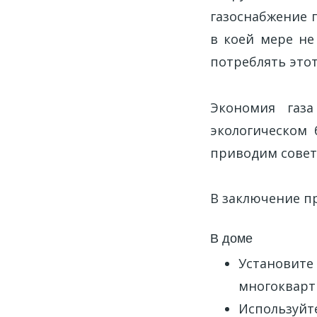
газоснабжение 
в коей мере не
потреблять это
Экономия газ
экологическом 
приводим совет
В заключение п
В доме
Установите 
многокварт
Используйте