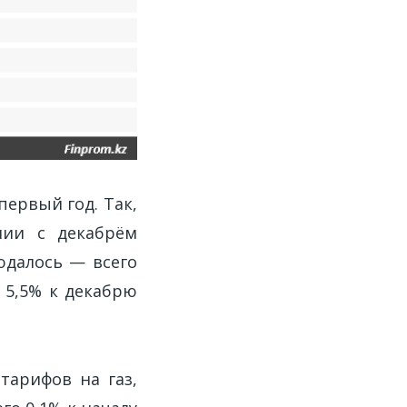
первый год. Так,
нии с декабрём
юдалось — всего
а 5,5% к декабрю
тарифов на газ,