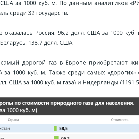
. США за 1000 куб. м. По данным аналитиков «Р
ль среди 32 государств.
 оказалась Россия: 96,2 долл. США за 1000 куб. 
Беларусь: 138,7 долл. США.
: самый дорогой газ в Европе приобретают ж
А за 1000 куб. м. Также среди самых «дорогих
лл. США за 1000 куб. м газа) и Нидерланды (1191,5