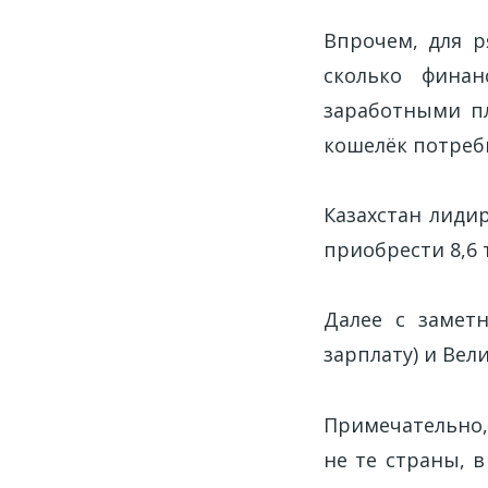
Впрочем, для р
сколько финан
заработными пл
кошелёк потреб
Казахстан лиди
приобрести 8,6 т
Далее с замет
зарплату) и Вели
Примечательно,
не те страны, 