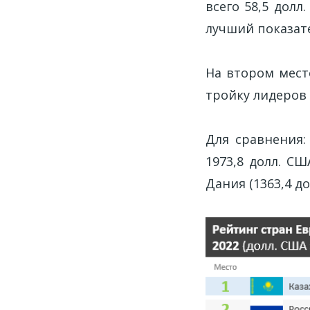
всего 58,5 долл
лучший показате
На втором месте
тройку лидеров 
Для сравнения
1973,8 долл. СШ
Дания (1363,4 до