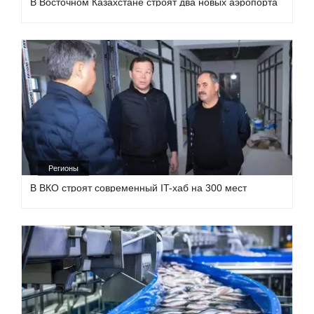
В Восточном Казахстане строят два новых аэропорта
Регионы
В ВКО строят современный IT-хаб на 300 мест